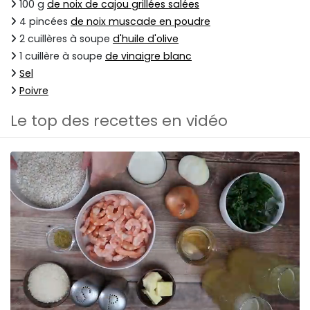
100 g
de noix de cajou grillées salées
4 pincées
de noix muscade en poudre
2 cuillères à soupe
d'huile d'olive
1 cuillère à soupe
de vinaigre blanc
Sel
Poivre
Le top des recettes en vidéo