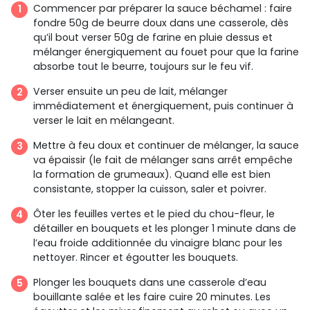
Commencer par préparer la sauce béchamel : faire
fondre 50g de beurre doux dans une casserole, dès
qu’il bout verser 50g de farine en pluie dessus et
mélanger énergiquement au fouet pour que la farine
absorbe tout le beurre, toujours sur le feu vif.
Verser ensuite un peu de lait, mélanger
immédiatement et énergiquement, puis continuer à
verser le lait en mélangeant.
Mettre à feu doux et continuer de mélanger, la sauce
va épaissir (le fait de mélanger sans arrêt empêche
la formation de grumeaux). Quand elle est bien
consistante, stopper la cuisson, saler et poivrer.
Ôter les feuilles vertes et le pied du chou-fleur, le
détailler en bouquets et les plonger 1 minute dans de
l’eau froide additionnée du vinaigre blanc pour les
nettoyer. Rincer et égoutter les bouquets.
Plonger les bouquets dans une casserole d’eau
bouillante salée et les faire cuire 20 minutes. Les