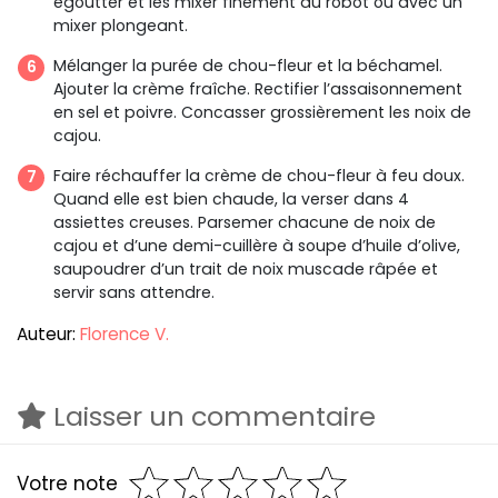
égoutter et les mixer finement au robot ou avec un
mixer plongeant.
Mélanger la purée de chou-fleur et la béchamel.
Ajouter la crème fraîche. Rectifier l’assaisonnement
en sel et poivre. Concasser grossièrement les noix de
cajou.
Faire réchauffer la crème de chou-fleur à feu doux.
Quand elle est bien chaude, la verser dans 4
assiettes creuses. Parsemer chacune de noix de
cajou et d’une demi-cuillère à soupe d’huile d’olive,
saupoudrer d’un trait de noix muscade râpée et
servir sans attendre.
Auteur:
Florence V.
Laisser un commentaire
Votre note