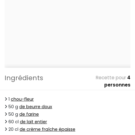
Ingrédients
Recette pour
4
personnes
1
chou-fleur
50 g
de beurre doux
50 g
de farine
60 cl
de lait entier
20 cl
de crème fraîche épaisse