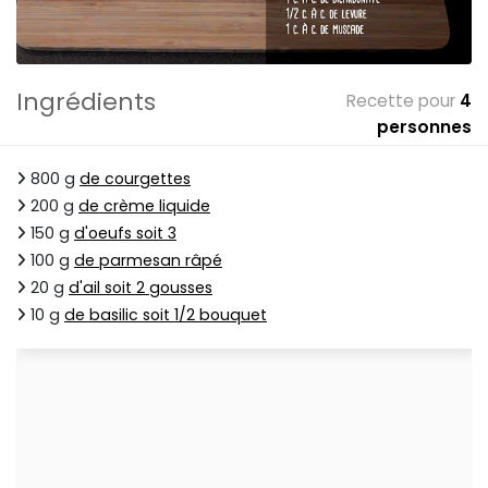
Ingrédients
Recette pour
4
personnes
800 g
de courgettes
200 g
de crème liquide
150 g
d'oeufs soit 3
100 g
de parmesan râpé
20 g
d'ail soit 2 gousses
10 g
de basilic soit 1/2 bouquet