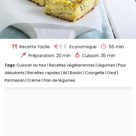
Recette facile
Economique
55 min
Préparation: 20 min
Cuisson: 35 min
Tags:
Cuisson au four
|
Recettes végétariennes
|
Légumes
|
Pour
débutants
|
Recettes rapides
|
Ail
|
Basilic
|
Courgette
|
Oeuf
|
Parmesan
|
Crème
|
Flan de légumes