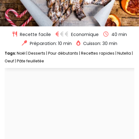
Recette facile
Economique
40 min
Préparation: 10 min
Cuisson: 30 min
Tags:
Noël
|
Desserts
|
Pour débutants
|
Recettes rapides
|
Nutella
|
Oeuf
|
Pâte feuilletée