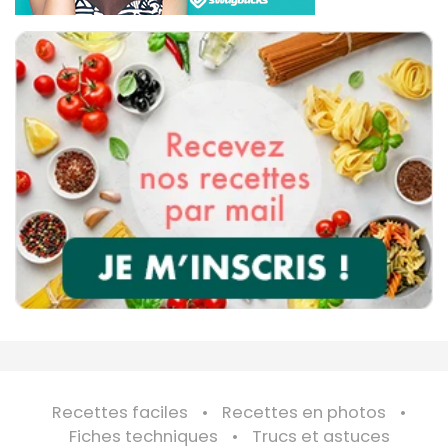
Recettes faciles
Recettes en photos
Fiches techniques
Trucs et astuces