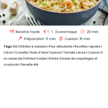
Recette facile
Economique
20 min
Préparation: 5 min
Cuisson: 15 min
Tags:
Été
|
Entrées & salades
|
Pour débutants
|
Recettes rapides
|
Citron
|
Crevette
|
Huile d'olive
|
Quinoa
|
Tomate cerise
|
Cuisson à
la casserole
|
Entrées froides
|
Entrée à base de coquillages et
crustacés
|
Recette été