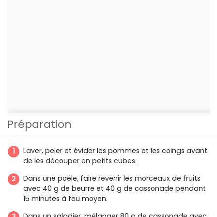
Préparation
Laver, peler et évider les pommes et les coings avant
de les découper en petits cubes.
Dans une poêle, faire revenir les morceaux de fruits
avec 40 g de beurre et 40 g de cassonade pendant
15 minutes à feu moyen.
Dans un saladier, mélanger 80 g de cassonade avec