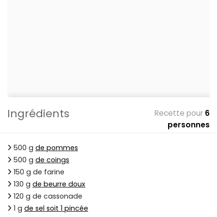
Ingrédients
Recette pour
6
personnes
500 g
de pommes
500 g
de coings
150 g de farine
130 g
de beurre doux
120 g de cassonade
1 g
de sel soit 1 pincée