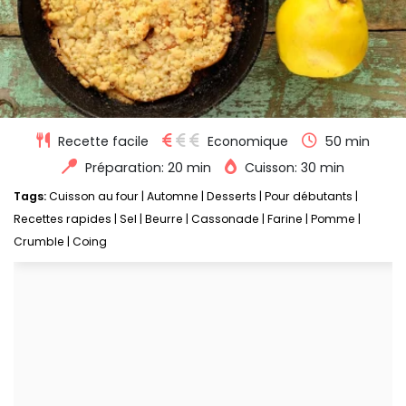
Recette facile
Economique
50 min
Préparation: 20 min
Cuisson: 30 min
Tags:
Cuisson au four
|
Automne
|
Desserts
|
Pour débutants
|
Recettes rapides
|
Sel
|
Beurre
|
Cassonade
|
Farine
|
Pomme
|
Crumble
|
Coing