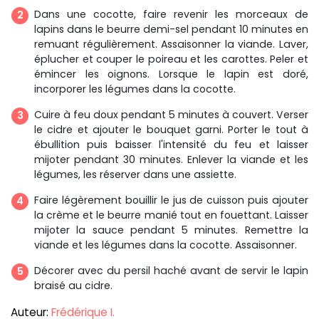
Dans une cocotte, faire revenir les morceaux de
lapins dans le beurre demi-sel pendant 10 minutes en
remuant régulièrement. Assaisonner la viande. Laver,
éplucher et couper le poireau et les carottes. Peler et
émincer les oignons. Lorsque le lapin est doré,
incorporer les légumes dans la cocotte.
Cuire à feu doux pendant 5 minutes à couvert. Verser
le cidre et ajouter le bouquet garni. Porter le tout à
ébullition puis baisser l'intensité du feu et laisser
mijoter pendant 30 minutes. Enlever la viande et les
légumes, les réserver dans une assiette.
Faire légèrement bouillir le jus de cuisson puis ajouter
la crème et le beurre manié tout en fouettant. Laisser
mijoter la sauce pendant 5 minutes. Remettre la
viande et les légumes dans la cocotte. Assaisonner.
Décorer avec du persil haché avant de servir le lapin
braisé au cidre.
Auteur:
Frédérique I.