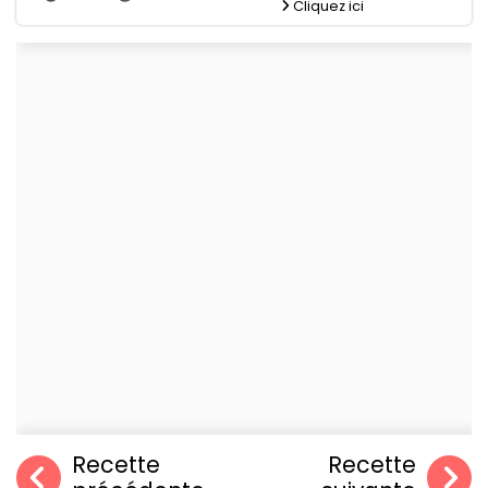
Cliquez ici
Recette
Recette