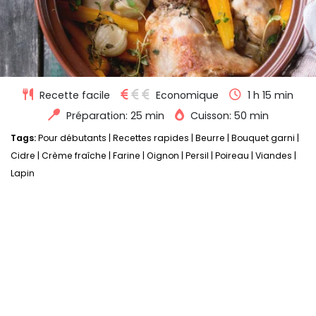
Recette facile
Economique
1 h 15 min
Préparation: 25 min
Cuisson: 50 min
Tags:
Pour débutants
|
Recettes rapides
|
Beurre
|
Bouquet garni
|
Cidre
|
Crème fraîche
|
Farine
|
Oignon
|
Persil
|
Poireau
|
Viandes
|
Lapin