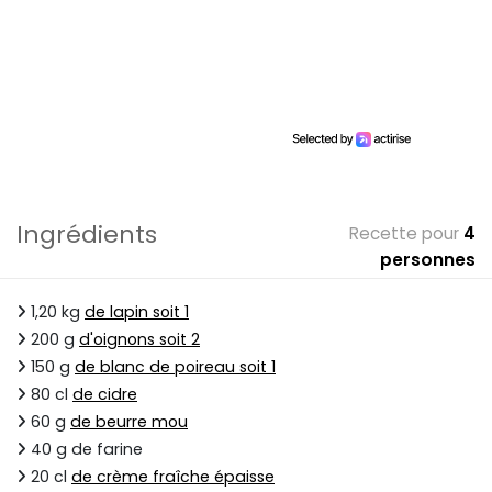
Ingrédients
Recette pour
4
personnes
1,20 kg
de lapin soit 1
200 g
d'oignons soit 2
150 g
de blanc de poireau soit 1
80 cl
de cidre
60 g
de beurre mou
40 g de farine
20 cl
de crème fraîche épaisse