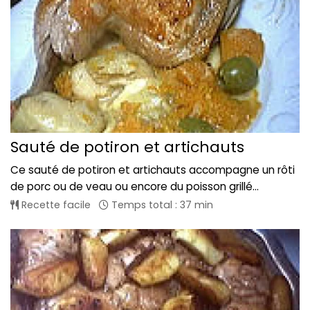
Sauté de potiron et artichauts
Ce sauté de potiron et artichauts accompagne un rôti
de porc ou de veau ou encore du poisson grillé...
Recette facile
Temps total : 37 min