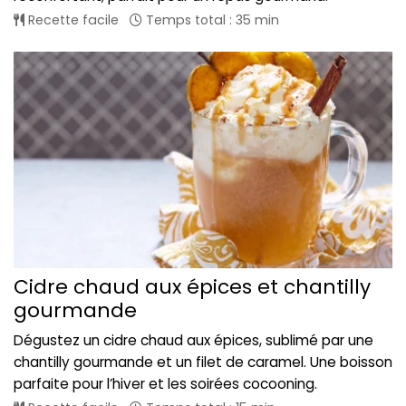
Recette facile
Temps total : 35 min
Cidre chaud aux épices et chantilly
gourmande
Dégustez un cidre chaud aux épices, sublimé par une
chantilly gourmande et un filet de caramel. Une boisson
parfaite pour l’hiver et les soirées cocooning.