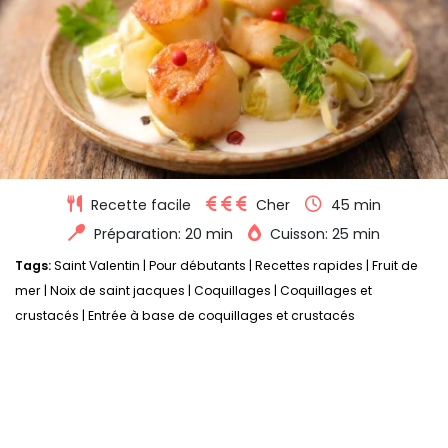
Recette facile
Cher
45 min
Préparation: 20 min
Cuisson: 25 min
Tags:
Saint Valentin
|
Pour débutants
|
Recettes rapides
|
Fruit de
mer
|
Noix de saint jacques
|
Coquillages
|
Coquillages et
crustacés
|
Entrée à base de coquillages et crustacés