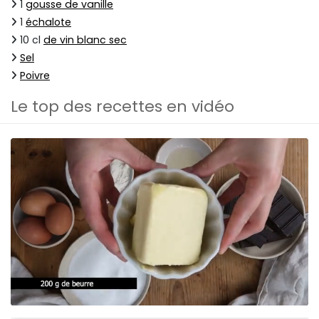
1
gousse de vanille
1
échalote
10 cl
de vin blanc sec
Sel
Poivre
Le top des recettes en vidéo