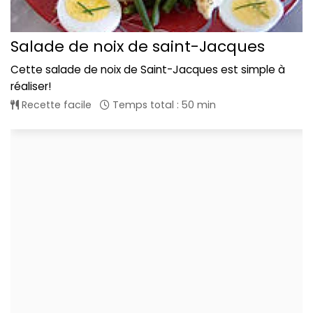
Salade de noix de saint-Jacques
Cette salade de noix de Saint-Jacques est simple à
réaliser!
Recette facile
Temps total : 50 min