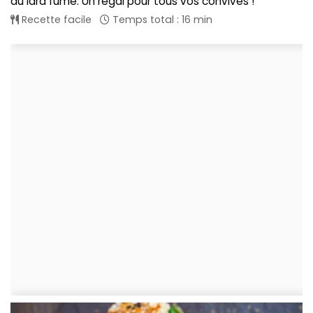
au lard fumé. Un régal pour tous vos convives !
Recette facile
Temps total : 16 min