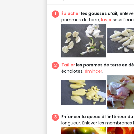
Éplucher
les gousses d'ail,
enlever
pommes de terre,
laver
sous l'eau
Tailler
les pommes de terre en dé
échalotes,
émincer
.
Enfoncer la queue à l'intérieur du
longueur. Enlever les membranes bl