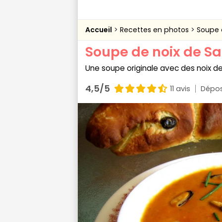
Accueil
Recettes en photos
Soupe 
Soupe de noix de S
Une soupe originale avec des noix de
4,5/5
11 avis
Dépos