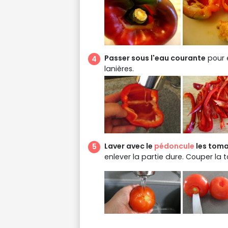
Passer sous l'eau courante
pour e
lanières.
Laver avec le
pédoncule
les toma
enlever la partie dure. Couper la