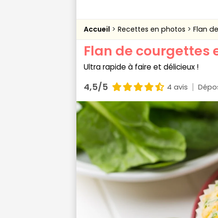
Accueil
Recettes en photos
Flan d
Flan de courgettes 
Ultra rapide à faire et délicieux !
4,5/5
4 avis
Dépos