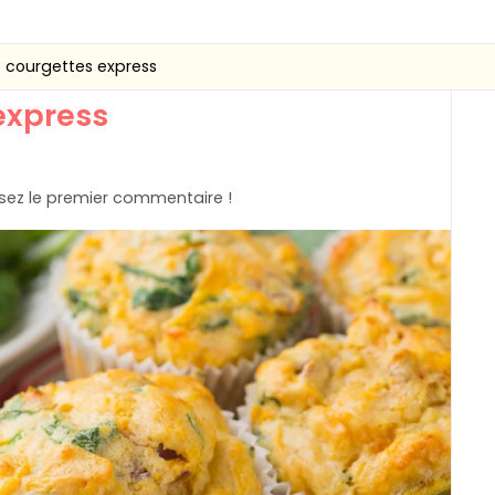
e courgettes express
express
ez le premier commentaire !