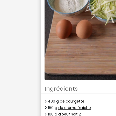
Ingrédients
400 g
de courgette
150 g
de crème fraîche
100 g
d'oeuf soit 2