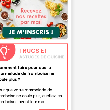
TRUCS
ET
ASTUCES DE CUISINE
omment faire pour que la
armelade de framboise ne
oule plus ?
our que votre marmelade de
ramboise ne coule plus, cueillez les
ramboises avant leur ma...