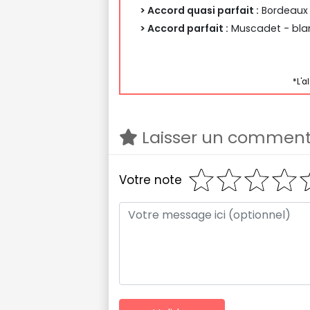
> Accord quasi parfait :
Bordeaux 
> Accord parfait :
Muscadet - blan
*L'a
Laisser un comment
Votre note