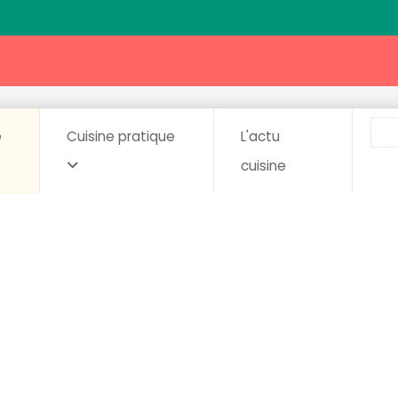
e
Cuisine pratique
L'actu
cuisine