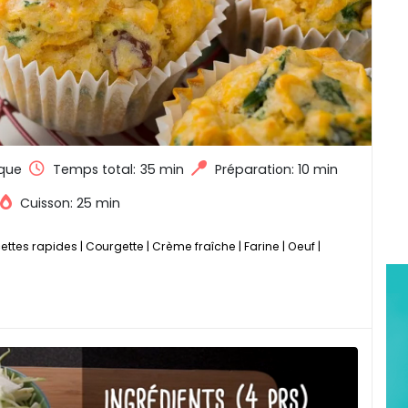
que
Temps total:
35 min
Préparation: 10 min
Cuisson: 25 min
ettes rapides
|
Courgette
|
Crème fraîche
|
Farine
|
Oeuf
|