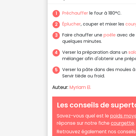
Préchauffer
le four à 180°C.
Éplucher
, couper et mixer les
cour
Faire chauffer une
poêle
avec de l
quelques minutes.
Verser la préparation dans un
sal
mélanger afin d'obtenir une prépa
Verser la pâte dans des moules 
Servir tiède ou froid.
Auteur:
Myriam El.
Les conseils de supert
Savez-vous quel est le
poids moye
réponse sur notre fiche
courgette
Retrouvez également nos conseils