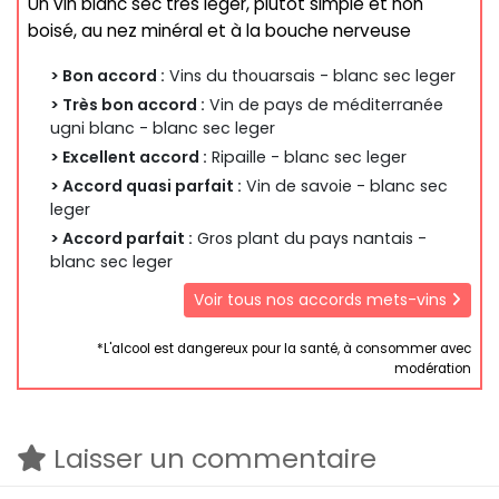
Un vin blanc sec très léger, plutôt simple et non
boisé, au nez minéral et à la bouche nerveuse
> Bon accord :
Vins du thouarsais - blanc sec leger
> Très bon accord :
Vin de pays de méditerranée
ugni blanc - blanc sec leger
> Excellent accord :
Ripaille - blanc sec leger
> Accord quasi parfait :
Vin de savoie - blanc sec
leger
> Accord parfait :
Gros plant du pays nantais -
blanc sec leger
Voir tous nos accords mets-vins
*L'alcool est dangereux pour la santé, à consommer avec
modération
Laisser un commentaire