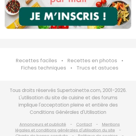
Recettes faciles
Recettes en photos
Fiches techniques
Trucs et astuces
Tous droits réservés Supertoinette.com, 2001-2026.
L'utilisation du site de cuisine et des forums
implique l'acceptation pleine et entière des
Conditions Générales d'Utilisation
Annonceurs et publicité
Contact
Mentions
légales et conditions générales d'utilisation du site
Charte de bonne conduite
Politique de cookies