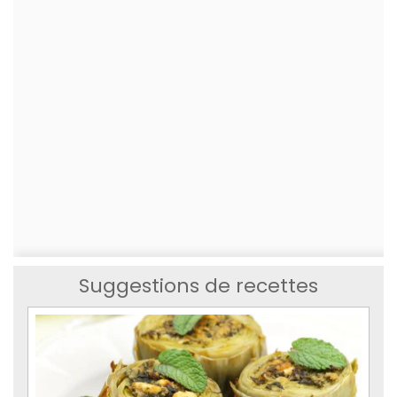
Suggestions de recettes