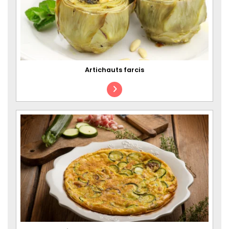
Artichauts farcis