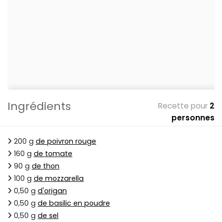
Ingrédients
Recette pour
2
personnes
200 g
de poivron rouge
160 g
de tomate
90 g
de thon
100 g
de mozzarella
0,50 g
d'origan
0,50 g
de basilic en poudre
0,50 g
de sel