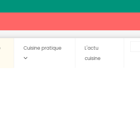
e
Cuisine pratique
L'actu
cuisine