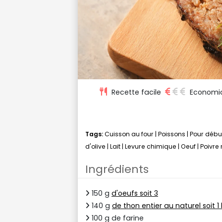
Recette facile
Economi
Tags:
Cuisson au four
|
Poissons
|
Pour débu
d'olive
|
Lait
|
Levure chimique
|
Oeuf
|
Poivre 
Ingrédients
150 g
d'oeufs soit 3
140 g
de thon entier au naturel soit 1
100 g de farine