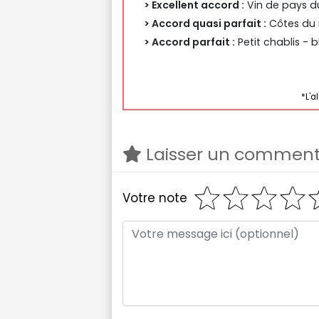
> Excellent accord :
Vin de pays du
> Accord quasi parfait :
Côtes du r
> Accord parfait :
Petit chablis - 
*L'a
Laisser un comment
Votre note