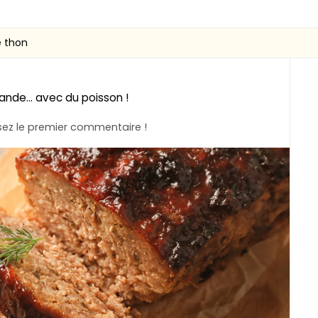
e thon
ande... avec du poisson !
ez le premier commentaire !