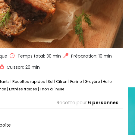
que
Temps total:
30 min
Préparation: 10 min
Cuisson: 20 min
tants
|
Recettes rapides
|
Sel
|
Citron
|
Farine
|
Gruyère
|
Huile
noir
|
Entrées froides
|
Thon à l'huile
Recette pour
6 personnes
 boîte