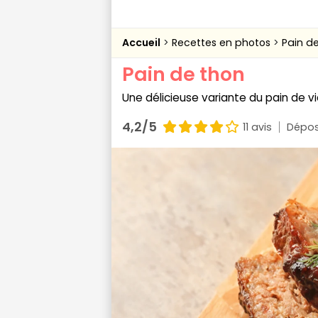
Accueil
Recettes en photos
Pain d
Pain de thon
Une délicieuse variante du pain de vi
4,2/5
11 avis
Dépos