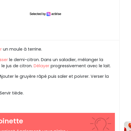
r
un moule à terrine.
sser
le demi-citron. Dans un saladier, mélanger la
t le jus de citron.
Délayer
progressivement avec le lait.
jouter le gruyère râpé puis saler et poivrer. Verser la
Servir tiède.
oinette