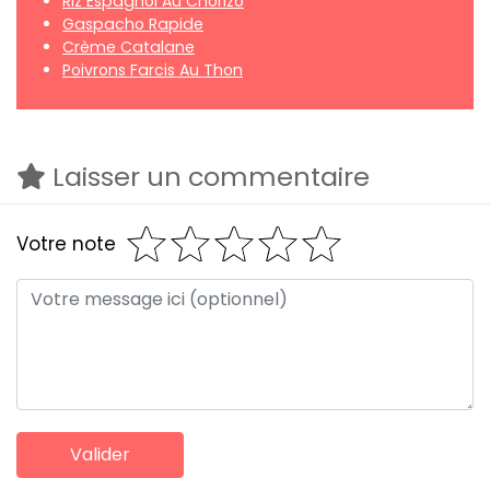
Riz Espagnol Au Chorizo
Gaspacho Rapide
Crème Catalane
Poivrons Farcis Au Thon
Laisser un commentaire
Votre note