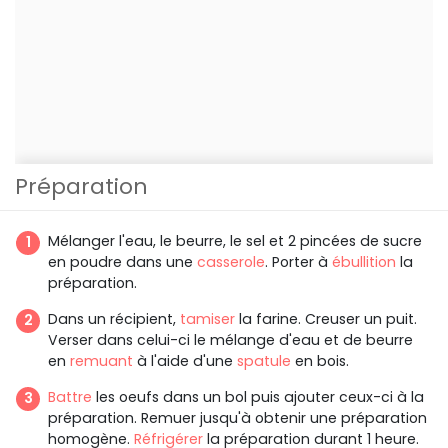
Préparation
Mélanger l'eau, le beurre, le sel et 2 pincées de sucre
en poudre dans une
casserole
. Porter à
ébullition
la
préparation.
Dans un récipient,
tamiser
la farine. Creuser un puit.
Verser dans celui-ci le mélange d'eau et de beurre
en
remuant
à l'aide d'une
spatule
en bois.
Battre
les oeufs dans un bol puis ajouter ceux-ci à la
préparation. Remuer jusqu'à obtenir une préparation
homogène.
Réfrigérer
la préparation durant 1 heure.