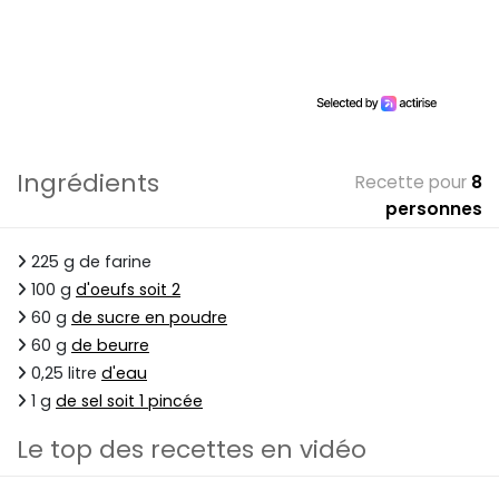
Ingrédients
Recette pour
8
personnes
225 g de farine
100 g
d'oeufs soit 2
60 g
de sucre en poudre
60 g
de beurre
0,25 litre
d'eau
1 g
de sel soit 1 pincée
Le top des recettes en vidéo