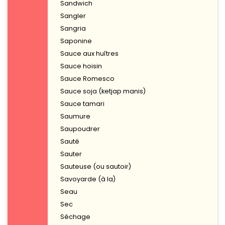
Sandwich
Sangler
Sangria
Saponine
Sauce aux huîtres
Sauce hoisin
Sauce Romesco
Sauce soja (ketjap manis)
Sauce tamari
Saumure
Saupoudrer
Sauté
Sauter
Sauteuse (ou sautoir)
Savoyarde (à la)
Seau
Sec
Séchage