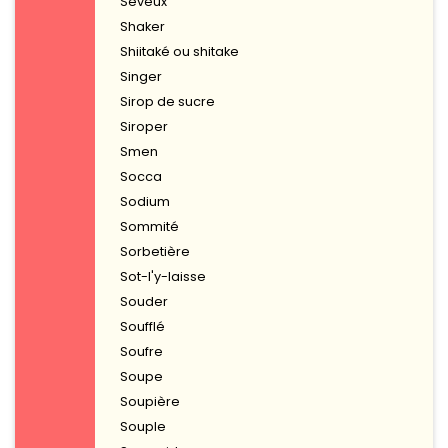
Séveux
Shaker
Shiitaké ou shitake
Singer
Sirop de sucre
Siroper
Smen
Socca
Sodium
Sommité
Sorbetière
Sot-l'y-laisse
Souder
Soufflé
Soufre
Soupe
Soupière
Souple