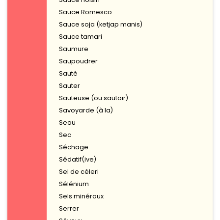
Sauce Romesco
Sauce soja (ketjap manis)
Sauce tamari
Saumure
Saupoudrer
Sauté
Sauter
Sauteuse (ou sautoir)
Savoyarde (à la)
Seau
Sec
Séchage
Sédatif(ive)
Sel de céleri
Sélénium
Sels minéraux
Serrer