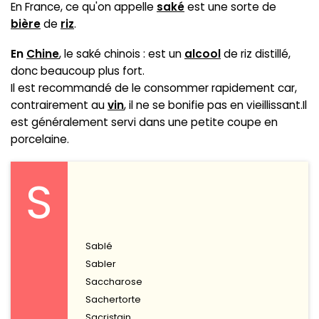
En France, ce qu'on appelle
saké
est une sorte de
bière
de
riz
.
En
Chine
, le saké chinois : est un
alcool
de riz distillé,
donc beaucoup plus fort.
Il est recommandé de le consommer rapidement car,
contrairement au
vin
, il ne se bonifie pas en vieillissant.Il
est généralement servi dans une petite coupe en
porcelaine.
S
Sablé
Sabler
Saccharose
Sachertorte
Sacristain