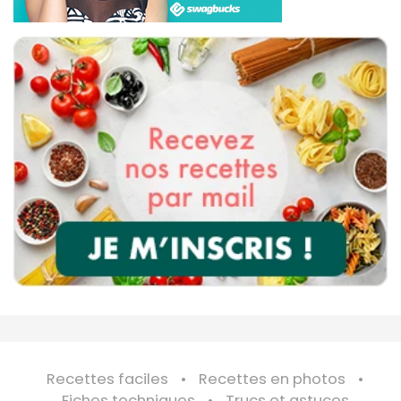
Recettes faciles
Recettes en photos
Fiches techniques
Trucs et astuces