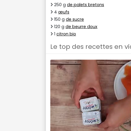
250 g
de palets bretons
4
œufs
150 g
de sucre
120 g
de beurre doux
1
citron bio
Le top des recettes en v