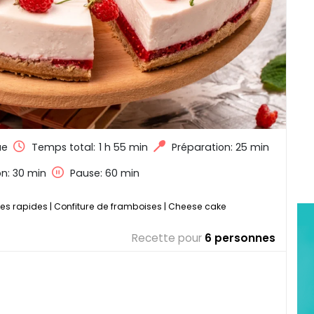
ue
Temps total:
1 h 55 min
Préparation: 25 min
n: 30 min
Pause: 60 min
tes rapides
|
Confiture de framboises
|
Cheese cake
Recette pour
6 personnes