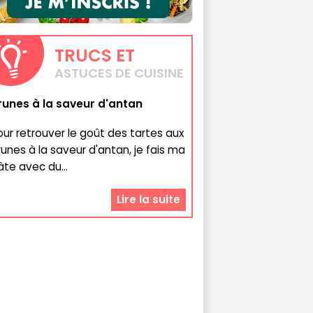
TRUCS
ET
ASTUCES DE CUISINE
runes à la saveur d'antan
our retrouver le goût des tartes aux
runes à la saveur d'antan, je fais ma
âte avec du...
Lire la suite