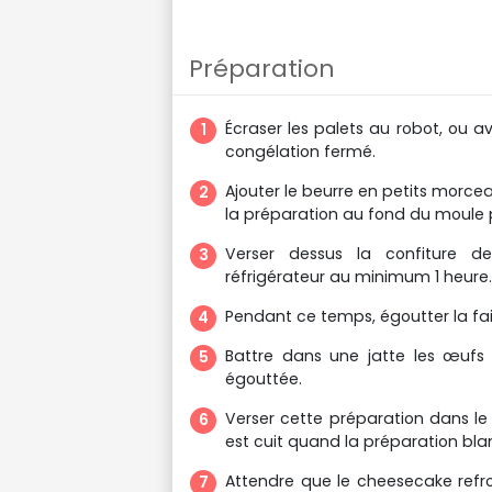
Préparation
Écraser les palets au robot, ou a
congélation fermé.
Ajouter le beurre en petits morc
la préparation au fond du moule p
Verser dessus la confiture d
réfrigérateur au minimum 1 heure.
Pendant ce temps, égoutter la faiss
Battre dans une jatte les œufs e
égouttée.
Verser cette préparation dans l
est cuit quand la préparation blanc
Attendre que le cheesecake refro