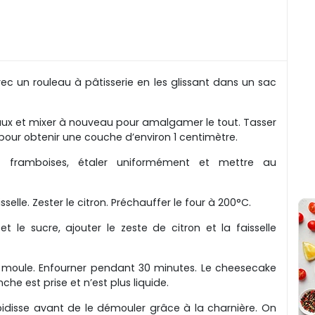
vec un rouleau à pâtisserie en les glissant dans un sac
eaux et mixer à nouveau pour amalgamer le tout. Tasser
our obtenir une couche d’environ 1 centimètre.
e framboises, étaler uniformément et mettre au
elle. Zester le citron. Préchauffer le four à 200°C.
t le sucre, ajouter le zeste de citron et la faisselle
e moule. Enfourner pendant 30 minutes. Le cheesecake
he est prise et n’est plus liquide.
idisse avant de le démouler grâce à la charnière. On