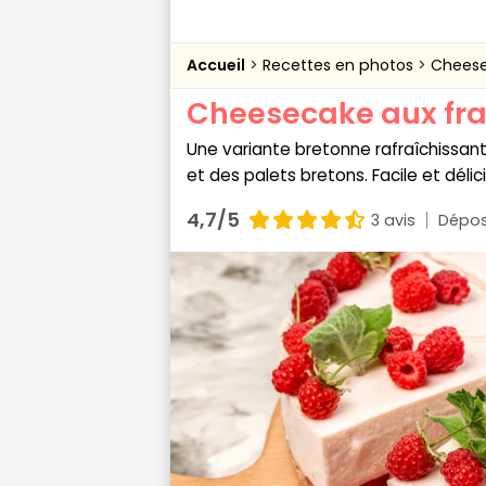
Accueil
Recettes en photos
Cheese
Cheesecake aux fr
Une variante bretonne rafraîchissan
et des palets bretons. Facile et délic
4,7/5
3 avis
Dépos