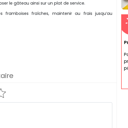
ser le gâteau ainsi sur un plat de service.
 framboises fraîches, maintenir au frais jusqu’au
P
P
p
p
aire