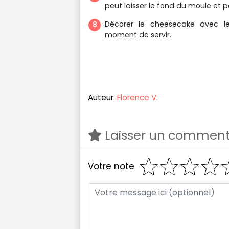
peut laisser le fond du moule et po
Décorer le cheesecake avec les
moment de servir.
Auteur:
Florence V.
Laisser un comment
Votre note