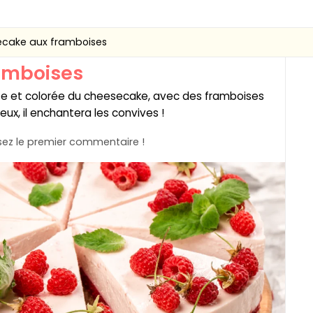
cake aux framboises
amboises
te et colorée du cheesecake, avec des framboises
ieux, il enchantera les convives !
ez le premier commentaire !