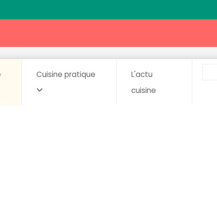
e
Cuisine pratique
L'actu
cuisine