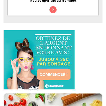
Roulés apéritifs au fromage