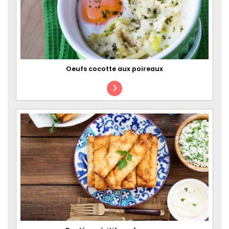
Oeufs cocotte aux poireaux