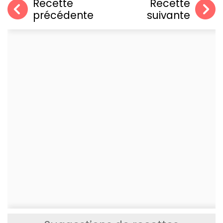
Recette
Recette
précédente
suivante