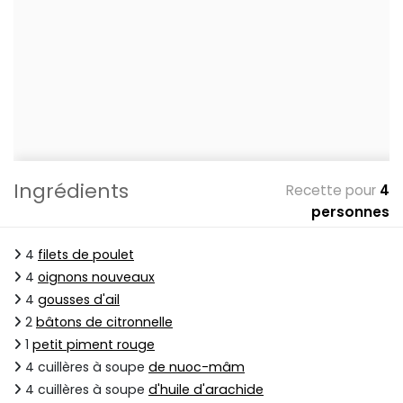
Ingrédients
Recette pour
4
personnes
4
filets de poulet
4
oignons nouveaux
4
gousses d'ail
2
bâtons de citronnelle
1
petit piment rouge
4 cuillères à soupe
de nuoc-mâm
4 cuillères à soupe
d'huile d'arachide