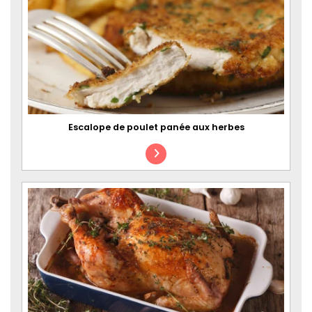
Escalope de poulet panée aux herbes