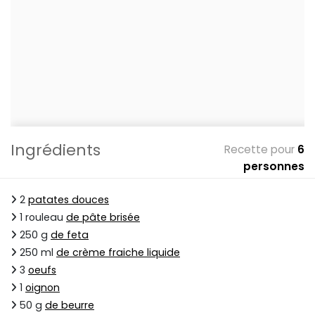
Ingrédients
Recette pour
6
personnes
2
patates douces
1 rouleau
de pâte brisée
250 g
de feta
250 ml
de crème fraiche liquide
3
oeufs
1
oignon
50 g
de beurre