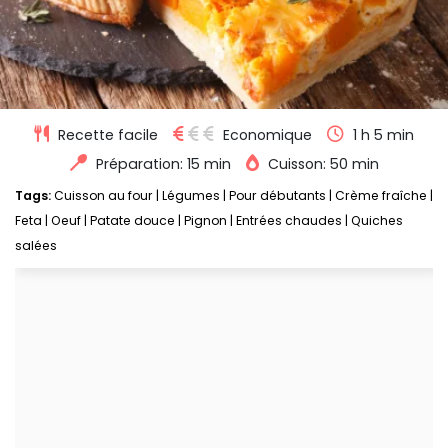
Recette facile
Economique
1 h 5 min
Préparation: 15 min
Cuisson: 50 min
Tags:
Cuisson au four
|
Légumes
|
Pour débutants
|
Crème fraîche
|
Feta
|
Oeuf
|
Patate douce
|
Pignon
|
Entrées chaudes
|
Quiches
salées