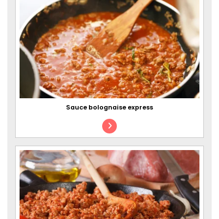
Sauce bolognaise express