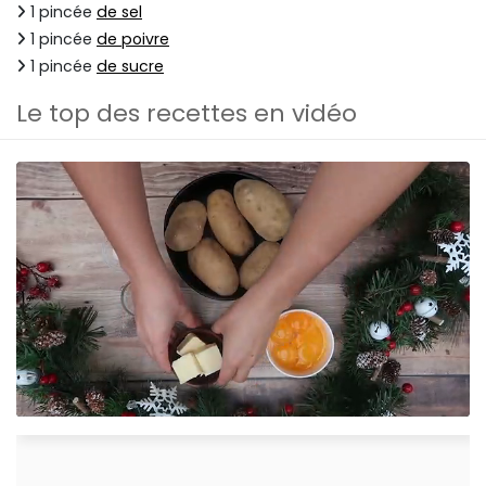
1 pincée
de sel
1 pincée
de poivre
1 pincée
de sucre
Le top des recettes en vidéo