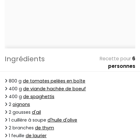
Ingrédients
Recette pour
6
personnes
800 g
de tomates pelées en boîte
400 g
de viande hachée de boeuf
400 g
de spaghettis
2
oignons
2 gousses
d'ail
1 cuillère à soupe
d'huile d'olive
2 branches
de thym
1 feuille
de laurier