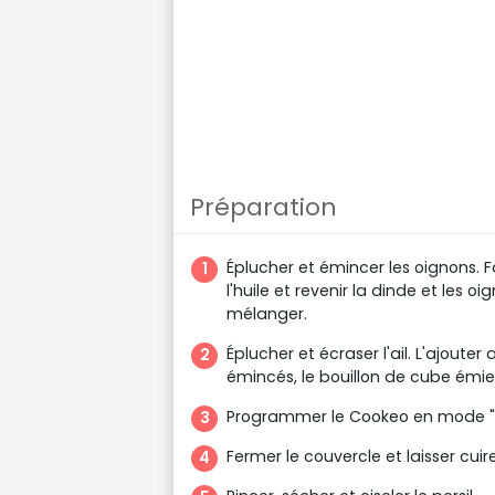
Préparation
Éplucher et émincer les oignons. F
l'huile et revenir la dinde et les
mélanger.
Éplucher et écraser l'ail. L'ajou
émincés, le bouillon de cube émiet
Programmer le Cookeo en mode "cu
Fermer le couvercle et laisser cuire