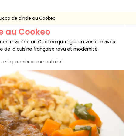
ucco de dinde au Cookeo
e au Cookeo
dinde revisitée au Cookeo qui régalera vos convives
e de la cuisine française revu et modernisé.
ez le premier commentaire !