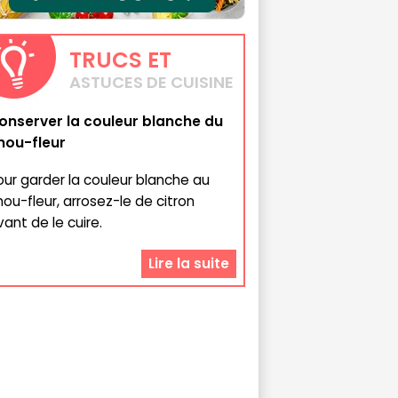
TRUCS
ET
ASTUCES DE CUISINE
onserver la couleur blanche du
hou-fleur
our garder la couleur blanche au
hou-fleur, arrosez-le de citron
vant de le cuire.
Lire la suite