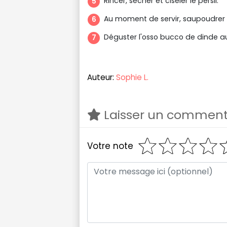
Rincer, sécher et ciseler le persil.
Au moment de servir, saupoudrer de
Déguster l'osso bucco de dinde a
Auteur:
Sophie L.
Laisser un comment
Votre note