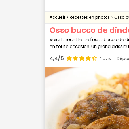
Accueil
Recettes en photos
Osso b
Osso bucco de dind
Voici la recette de l'osso bucco de 
en toute occasion. Un grand classiqu
4,4/5
7 avis
Dépos