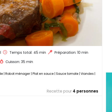
l
Temps total:
45 min
Préparation: 10 min
Cuisson: 35 min
de
|
Robot ménager
|
Plat en sauce
|
Sauce tomate
|
Viandes
|
Recette pour
4 personnes