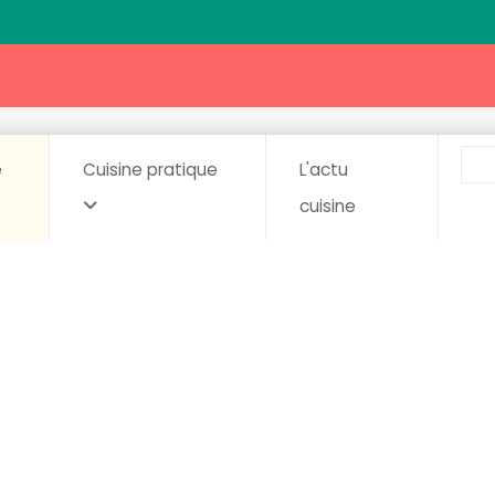
e
Cuisine pratique
L'actu
cuisine