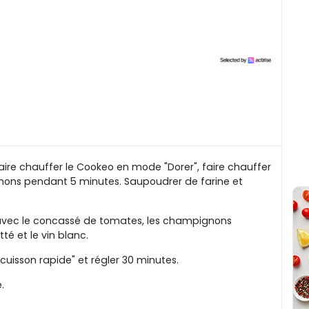
aire chauffer le Cookeo en mode "Dorer", faire chauffer
 oignons pendant 5 minutes. Saupoudrer de farine et
ter avec le concassé de tomates, les champignons
té et le vin blanc.
isson rapide" et régler 30 minutes.
.