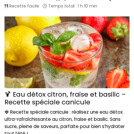
Recette facile
Temps total : 1 h 10 min
🍹 Eau détox citron, fraise et basilic –
Recette spéciale canicule
🍓 Recette spéciale canicule : réalisez une eau détox
ultra-rafraîchissante au citron, fraise et basilic. Sans
sucre, pleine de saveurs, parfaite pour bien s’hydrater
tout l’été !