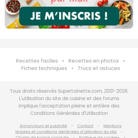
Recettes faciles
Recettes en photos
Fiches techniques
Trucs et astuces
Tous droits réservés Supertoinette.com, 2001-2026.
L'utilisation du site de cuisine et des forums
implique l'acceptation pleine et entière des
Conditions Générales d'Utilisation
Annonceurs et publicité
Contact
Mentions
légales et conditions générales d'utilisation du site
Charte de bonne conduite
Politique de cookies