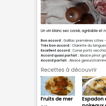
Un vin blanc sec corsé, agréable et 
Bon accord :
Gaillac premières côtes -
Très bon accord :
Clairette du langue
Excellent accord :
Corse porto vecchi
Accord quasi parfait :
Alsace pinot gri
Accord parfait :
Alsace gewurztramine
Recettes à découvrir
Fruits de mer
Espadon 
poireaux 