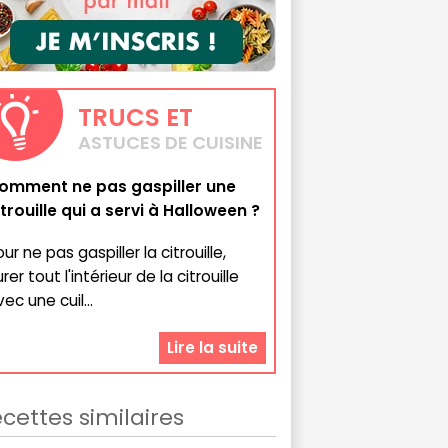
TRUCS
ET
ASTUCES DE CUISINE
omment ne pas gaspiller une
itrouille qui a servi à Halloween ?
ur ne pas gaspiller la citrouille,
rer tout l'intérieur de la citrouille
ec une cuil...
Lire la suite
cettes similaires