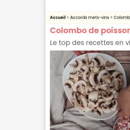
Accueil
Accords mets-vins
Colomb
Colombo de poisso
Le top des recettes en 