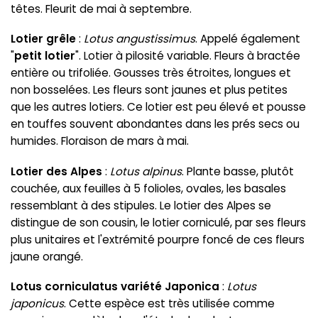
têtes. Fleurit de mai à septembre.
Lotier grêle
:
Lotus angustissimus
. Appelé également
"
petit lotier
". Lotier à pilosité variable. Fleurs à bractée
entière ou trifoliée. Gousses très étroites, longues et
non bosselées. Les fleurs sont jaunes et plus petites
que les autres lotiers. Ce lotier est peu élevé et pousse
en touffes souvent abondantes dans les prés secs ou
humides. Floraison de mars à mai.
Lotier des Alpes
:
Lotus alpinus
. Plante basse, plutôt
couchée, aux feuilles à 5 folioles, ovales, les basales
ressemblant à des stipules. Le lotier des Alpes se
distingue de son cousin, le lotier corniculé, par ses fleurs
plus unitaires et l'extrémité pourpre foncé de ces fleurs
jaune orangé.
Lotus corniculatus variété Japonica
:
Lotus
japonicus
. Cette espèce est très utilisée comme