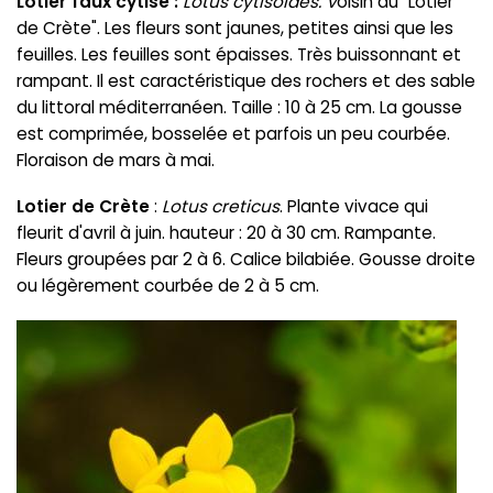
Lotier faux cytise :
Lotus cytisoides. V
oisin du "Lotier
de Crète". Les fleurs sont jaunes, petites ainsi que les
feuilles. Les feuilles sont épaisses. Très buissonnant et
rampant. Il est caractéristique des rochers et des sable
du littoral méditerranéen. Taille : 10 à 25 cm. La gousse
est comprimée, bosselée et parfois un peu courbée.
Floraison de mars à mai.
Lotier de Crète
:
Lotus creticus
. Plante vivace qui
fleurit d'avril à juin. hauteur : 20 à 30 cm. Rampante.
Fleurs groupées par 2 à 6. Calice bilabiée. Gousse droite
ou légèrement courbée de 2 à 5 cm.