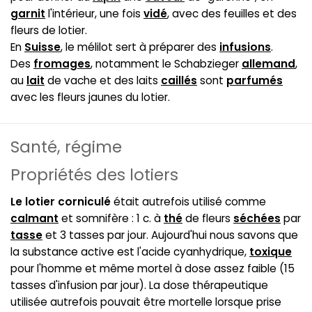
garnit
l'intérieur, une fois
vidé
, avec des feuilles et des
fleurs de lotier.
En
Suisse
, le mélilot sert à préparer des
infusions
.
Des
fromages
, notamment le Schabzieger
allemand
,
au
lait
de vache et des laits
caillés
sont
parfumés
avec les fleurs jaunes du lotier.
Santé, régime
Propriétés des lotiers
Le lotier corniculé
était autrefois utilisé comme
calmant
et somnifère : 1 c. à
thé
de fleurs
séchées
par
tasse
et 3 tasses par jour. Aujourd'hui nous savons que
la substance active est l'acide cyanhydrique,
toxique
pour l'homme et même mortel à dose assez faible (15
tasses d'infusion par jour). La dose thérapeutique
utilisée autrefois pouvait être mortelle lorsque prise