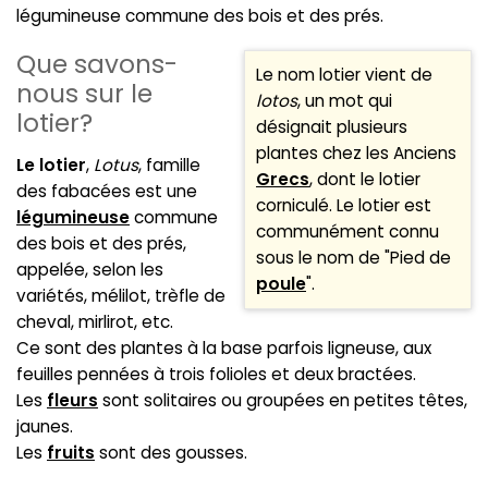
légumineuse commune des bois et des prés.
Que savons-
Le nom lotier vient de
nous sur le
lotos
, un mot qui
lotier?
désignait plusieurs
plantes chez les Anciens
Le lotier
,
Lotus
, famille
Grecs
, dont le lotier
des fabacées est une
corniculé. Le lotier est
légumineuse
commune
communément connu
des bois et des prés,
sous le nom de "Pied de
appelée, selon les
poule
".
variétés, mélilot, trèfle de
cheval, mirlirot, etc.
Ce sont des plantes à la base parfois ligneuse, aux
feuilles pennées à trois folioles et deux bractées.
Les
fleurs
sont solitaires ou groupées en petites têtes,
jaunes.
Les
fruits
sont des gousses.