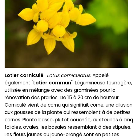
Lotier corniculé
:
Lotus corniculatus
. Appelé
également "
Lotier commun
". Légumineuse fourragère,
utilisée en mélange avec des graminées pour la
rénovation des prairies. De 15 à 20 cm de hauteur.
Corniculé vient de cornu qui signifiait corne, une allusion
aux gousses de la plante qui ressemblent à de petites
cornes. Plante basse, plutôt couchée, aux feuilles à cinq
folioles, ovales, les basales ressemblant à des stipules.
Les fleurs jaunes ou jaune-orangé sont en petites