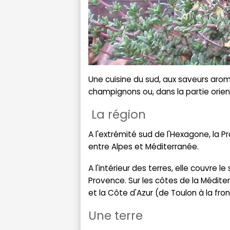
Une cuisine du sud, aux saveurs arom
champignons ou, dans la partie orient
La région
A l'extrémité sud de l'Hexagone, la P
entre Alpes et Méditerranée.
A l'intérieur des terres, elle couvre 
Provence. Sur les côtes de la Médite
et la Côte d'Azur (de Toulon à la front
Une terre