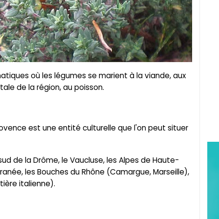
atiques où les légumes se marient à la viande, aux
ale de la région, au poisson.
rovence est une entité culturelle que l'on peut situer
le sud de la Drôme, le Vaucluse, les Alpes de Haute-
rranée, les Bouches du Rhône (Camargue, Marseille),
ière italienne).