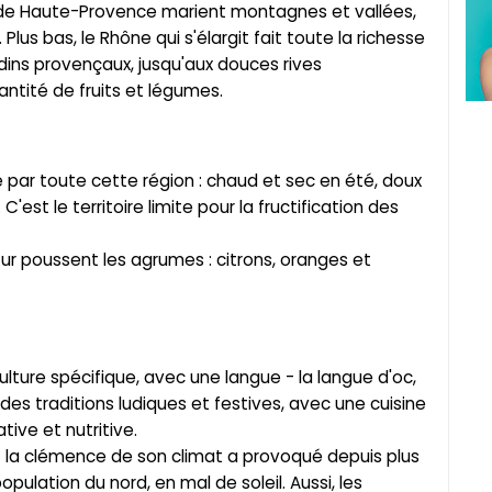
 de Haute-Provence marient montagnes et vallées,
 Plus bas, le Rhône qui s'élargit fait toute la richesse
ardins provençaux, jusqu'aux douces rives
tité de fruits et légumes.
 par toute cette région : chaud et sec en été, doux
'est le territoire limite pour la fructification des
zur poussent les agrumes : citrons, oranges et
lture spécifique, avec une langue - la langue d'oc,
des traditions ludiques et festives, avec une cuisine
ive et nutritive.
 la clémence de son climat a provoqué depuis plus
ulation du nord, en mal de soleil. Aussi, les