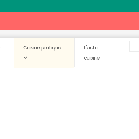
e
Cuisine pratique
L'actu
cuisine