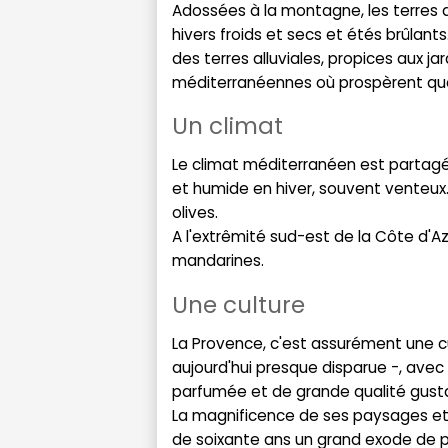
Adossées à la montagne, les terres
hivers froids et secs et étés brûlants.
des terres alluviales, propices aux j
méditerranéennes où prospèrent quan
Un climat
Le climat méditerranéen est partagé
et humide en hiver, souvent venteux. C
olives.
A l'extrêmité sud-est de la Côte d'A
mandarines.
Une culture
La Provence, c'est assurément une cu
aujourd'hui presque disparue -, avec 
parfumée et de grande qualité gustat
La magnificence de ses paysages et
de soixante ans un grand exode de pop