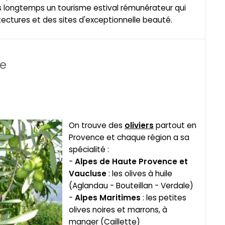
 longtemps un tourisme estival rémunérateur qui
tectures et des sites d'exceptionnelle beauté.
ce
On trouve des
oliviers
partout en
Provence et chaque région a sa
spécialité :
-
Alpes de Haute Provence et
Vaucluse
: les olives à huile
(Aglandau - Bouteillan - Verdale)
-
Alpes Maritimes
: les petites
olives noires et marrons, à
manger (Caillette)