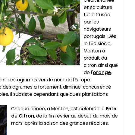
Méditerranée
et sa culture
fut diffusée
par les
navigateurs
portugais. Dès
le 15e siècle,
Menton a
produit du
citron ainsi que
de l'
orange
.
t ces agrumes vers le nord de l'Europe.
rce des agrumes a fortement diminué, concurrencé
oles. Il subsiste cependant quelques plantations
Chaque année, à Menton, est célébrée la
Fête
du Citron
, de la fin février au début du mois de
mars, après la saison des grandes récoltes.