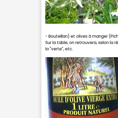
- Bouteillan) et olives à manger (Pich
Sur la table, on retrouvera, selon la r
la "verte", etc.