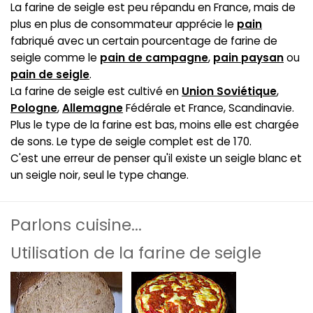
La farine de seigle est peu répandu en France, mais de
plus en plus de consommateur apprécie le
pain
fabriqué avec un certain pourcentage de farine de
seigle comme le
pain de campagne
,
pain paysan
ou
pain de seigle
.
La farine de seigle est cultivé en
Union Soviétique
,
Pologne
,
Allemagne
Fédérale et France, Scandinavie.
Plus le type de la farine est bas, moins elle est chargée
de sons. Le type de seigle complet est de 170.
C'est une erreur de penser qu'il existe un seigle blanc et
un seigle noir, seul le type change.
Parlons cuisine...
Utilisation de la farine de seigle