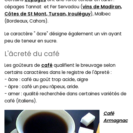
cépages Tannat et Fer Servadou (
vins de Madiran,
Côtes de St Mont, Tursan, Irouléguy
), Malbec
(Bordeaux, Cahors).
Le caractère " âcre" désigne également un vin ayant
peu de teneur en sucre.
L'âcreté du café
Les goûteurs de
café
qualifient le breuvage selon
certains caractères dans le registre de l'âpreté :
- âcre : café au goût trop acide, aigre
- âpre : café un peu râpeux, aride.
- amer : qualité recherchée dans certaines variétés de
café (italiens).
Café
Armagnac