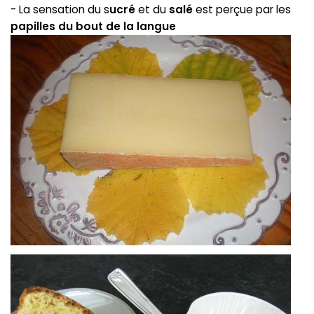
- La sensation du s
ucré
et du
salé
est perçue par les
papilles du bout de la langue