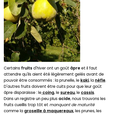
Certains
fruits
d'hiver ont un goût
âpre
et il faut
attendre qu'ils aient été légèrement gelés avant de
pouvoir être consommés : la prunelle, le
kaki
, la
nèfle
.
D'autres fruits doivent être cuits pour que leur goût
âpre disparaisse : le
coing
, le
sureau
, le
cassis
.
Dans un registre un peu plus
acide
, nous trouvons les
fruits cueillis trop tôt et
manquant de maturité
comme la
groseille à maquereaux
, les prunes, les