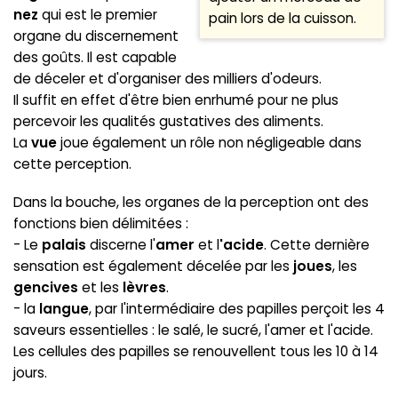
nez
qui est le premier
pain lors de la cuisson.
organe du discernement
des goûts. Il est capable
de déceler et d'organiser des milliers d'odeurs.
Il suffit en effet d'être bien enrhumé pour ne plus
percevoir les qualités gustatives des aliments.
La
vue
joue également un rôle non négligeable dans
cette perception.
Dans la bouche, les organes de la perception ont des
fonctions bien délimitées :
- Le
palais
discerne l'
amer
et l
'acide
. Cette dernière
sensation est également décelée par les
joues
, les
gencives
et les
lèvres
.
- la
langue
, par l'intermédiaire des papilles perçoit les 4
saveurs essentielles : le salé, le sucré, l'amer et l'acide.
Les cellules des papilles se renouvellent tous les 10 à 14
jours.