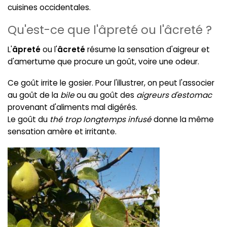
cuisines occidentales.
Qu'est-ce que l'âpreté ou l'âcreté ?
L'
âpreté
ou l'
âcreté
résume la sensation d'aigreur et
d'amertume que procure un goût, voire une odeur.
Ce goût irrite le gosier. Pour l'illustrer, on peut l'associer
au goût de la
bile
ou au goût des
aigreurs d'estomac
provenant d'aliments mal digérés.
Le goût du
thé trop longtemps infusé
donne la même
sensation amère et irritante.