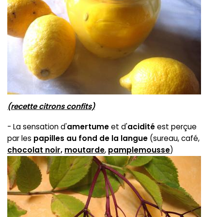
(recette citrons confits)
- La sensation d'
amertume
et d'
acidité
est perçue
par les
papilles au fond de la langue
(sureau, café,
chocolat noir,
moutarde
,
pamplemousse
)