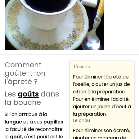
Comment
L'oseille
goûte-t-on
Pour éliminer l'âcreté de
l'âpreté ?
l'oseille, ajouter un jus de
citron à la préparation.
Les
goûts
dans
Pour en éliminer l'acidité,
la bouche
ajouter un jaune d'oeuf à
la préparation.
Si l'on attribue à la
Le chou
langue
et à ses
papilles
la faculté de reconnaître
Pour éliminer son âcreté,
le
goût
, c'est pourtant le
ajouter un morceau de