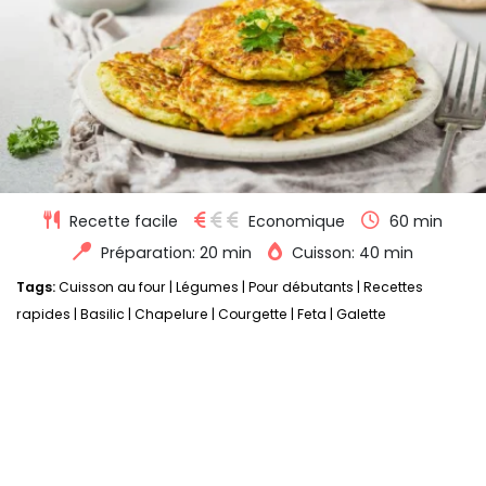
Recette facile
Economique
60 min
Préparation: 20 min
Cuisson: 40 min
Tags:
Cuisson au four
|
Légumes
|
Pour débutants
|
Recettes
rapides
|
Basilic
|
Chapelure
|
Courgette
|
Feta
|
Galette