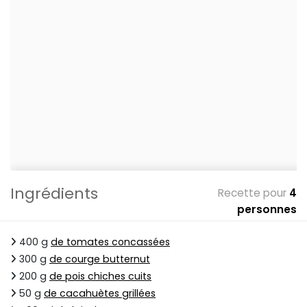
Ingrédients
Recette pour
4
personnes
400 g
de tomates concassées
300 g
de courge butternut
200 g
de pois chiches cuits
50 g
de cacahuètes grillées