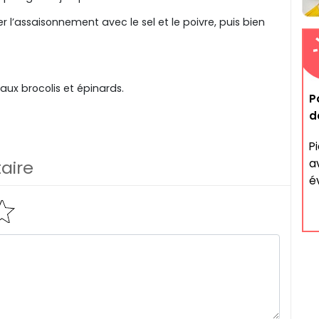
r l’assaisonnement avec le sel et le poivre, puis bien
 aux brocolis et épinards.
P
d
P
a
aire
év