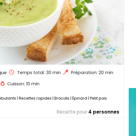
que
Temps total:
30 min
Préparation: 20 min
Cuisson: 10 min
ébutants
|
Recettes rapides
|
Brocolis
|
Épinard
|
Petit pois
Recette pour
4 personnes