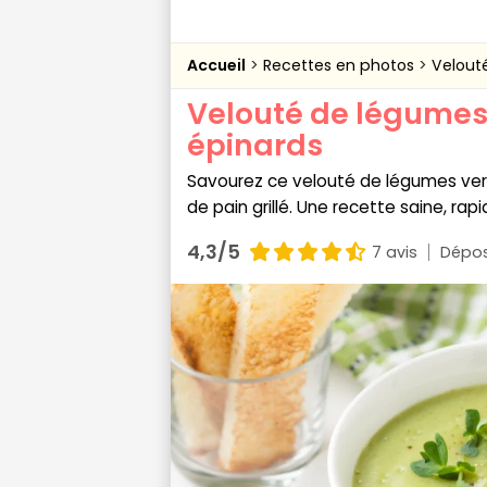
Accueil
Recettes en photos
Velout
Velouté de légumes 
épinards
Savourez ce velouté de légumes vert
de pain grillé. Une recette saine, rap
4,3/5
7 avis
Dépos