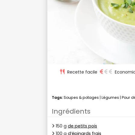
Recette facile
Economi
Tags:
Soupes & potages
|
Légumes
|
Pour d
Ingrédients
150 g
de petits pois
100 g
d’épinards frais