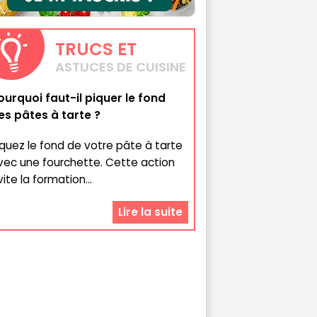
TRUCS
ET
ASTUCES DE CUISINE
ourquoi faut-il piquer le fond
es pâtes à tarte ?
iquez le fond de votre pâte à tarte
vec une fourchette. Cette action
ite la formation...
Lire la suite