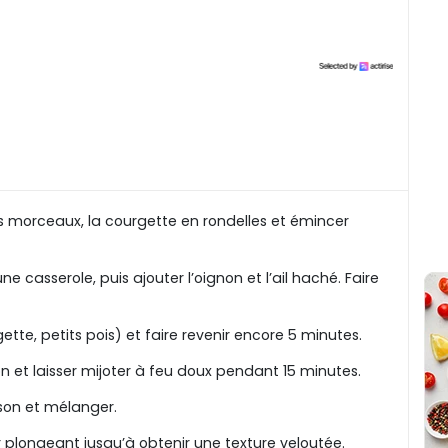
ts morceaux, la courgette en rondelles et émincer
une casserole, puis ajouter l’oignon et l’ail haché. Faire
ette, petits pois) et faire revenir encore 5 minutes.
tion et laisser mijoter à feu doux pendant 15 minutes.
sson et mélanger.
r plongeant jusqu’à obtenir une texture veloutée.