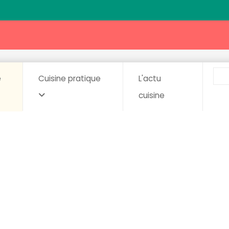
e
Cuisine pratique
L'actu
cuisine