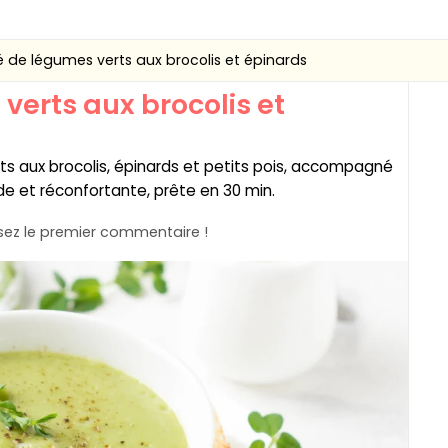
é de légumes verts aux brocolis et épinards
verts aux brocolis et
s aux brocolis, épinards et petits pois, accompagné
ide et réconfortante, prête en 30 min.
ez le premier commentaire !