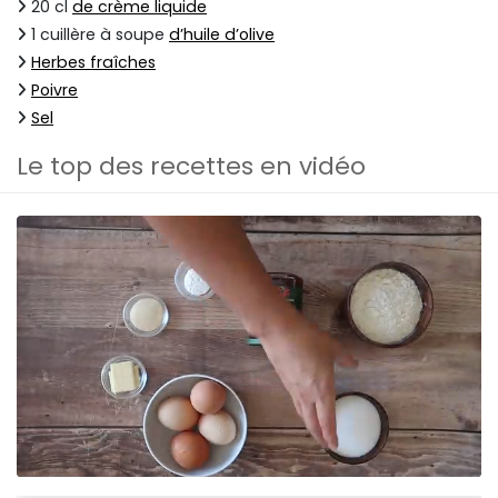
20 cl
de crème liquide
1 cuillère à soupe
d’huile d’olive
Herbes fraîches
Poivre
Sel
Le top des recettes en vidéo