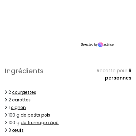
Ingrédients
Recette pour
6
personnes
2
courgettes
2
carottes
1
oignon
100 g
de petits pois
100 g
de fromage râpé
3
œufs