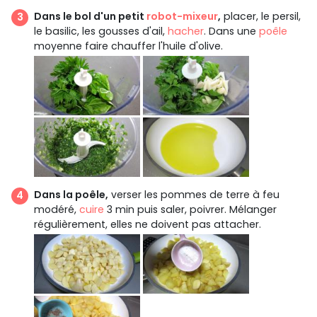
Dans le bol d'un petit
robot-mixeur
,
placer, le persil,
le basilic, les gousses d'ail,
hacher
. Dans une
poêle
moyenne faire chauffer l'huile d'olive.
Dans la poêle,
verser les pommes de terre à feu
modéré,
cuire
3 min puis saler, poivrer. Mélanger
régulièrement, elles ne doivent pas attacher.