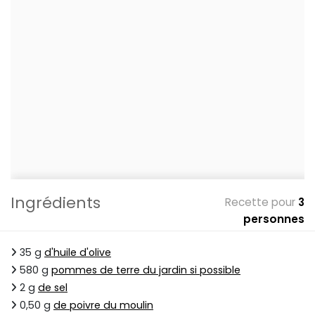
Ingrédients
Recette pour
3
personnes
35 g
d'huile d'olive
580 g
pommes de terre du jardin si possible
2 g
de sel
0,50 g
de poivre du moulin