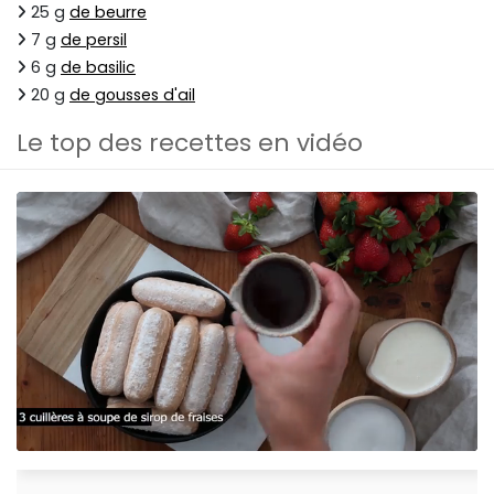
25 g
de beurre
7 g
de persil
6 g
de basilic
20 g
de gousses d'ail
Le top des recettes en vidéo