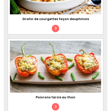
Gratin de courgettes façon dauphinois
Poivrons farcis au thon