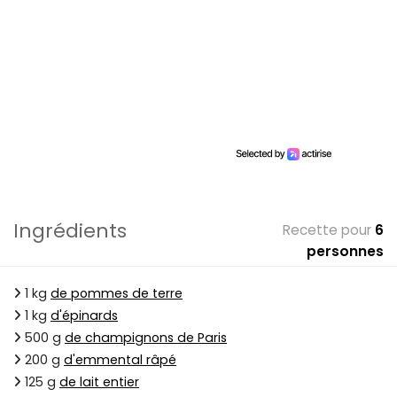
Ingrédients
Recette pour
6
personnes
1 kg
de pommes de terre
1 kg
d'épinards
500 g
de champignons de Paris
200 g
d'emmental râpé
125 g
de lait entier