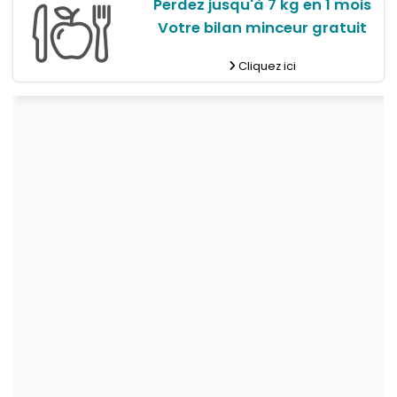
Perdez jusqu'à 7 kg en 1 mois
Votre bilan minceur gratuit
Cliquez ici