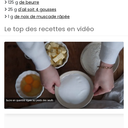
125 g
de beurre
25 g
d'ail soit 4 gousses
1 g
de noix de muscade râpée
Le top des recettes en vidéo