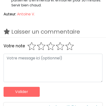
parsemer d'emmental et enfourner pour 30 minutes.
Servir bien chaud.
Auteur:
Antoine V.
Laisser un commentaire
Votre note