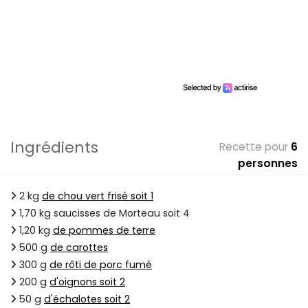
Ingrédients
Recette pour
6
personnes
2 kg
de chou vert frisé soit 1
1,70 kg saucisses de Morteau soit 4
1,20 kg
de pommes de terre
500 g
de carottes
300 g
de rôti de porc fumé
200 g
d'oignons soit 2
50 g
d'échalotes soit 2