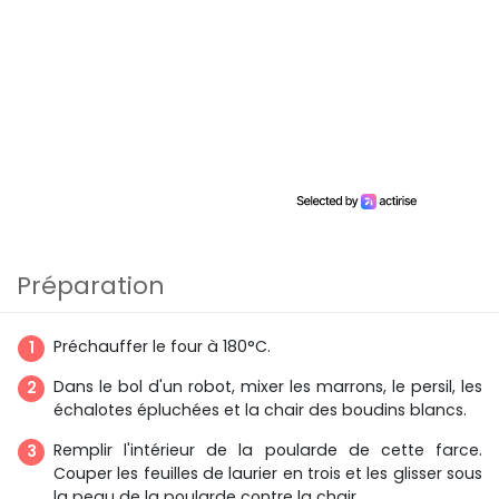
Préparation
Préchauffer le four à 180°C.
Dans le bol d'un robot, mixer les marrons, le persil, les
échalotes épluchées et la chair des boudins blancs.
Remplir l'intérieur de la poularde de cette farce.
Couper les feuilles de laurier en trois et les glisser sous
la peau de la poularde contre la chair.