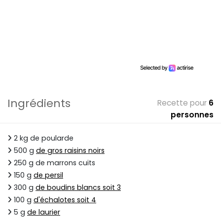
Ingrédients
Recette pour
6
personnes
2 kg de poularde
500 g
de gros raisins noirs
250 g de marrons cuits
150 g
de persil
300 g
de boudins blancs soit 3
100 g
d'échalotes soit 4
5 g
de laurier