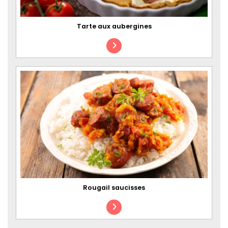
Tarte aux aubergines
Rougail saucisses