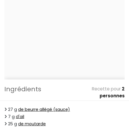
Ingrédients
Recette pour
2
personnes
27 g
de beurre allégé (sauce)
7 g
d'ail
25 g
de moutarde