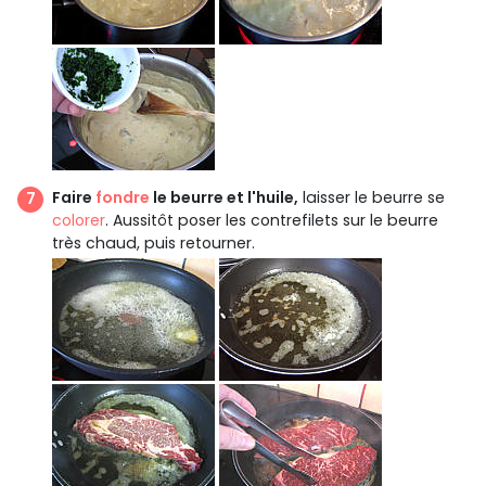
Faire
fondre
le beurre et l'huile,
laisser le beurre se
colorer
. Aussitôt poser les contrefilets sur le beurre
très chaud, puis retourner.