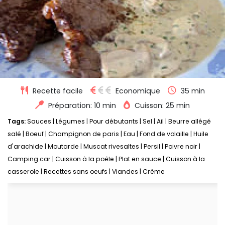
Recette facile
Economique
35 min
Préparation: 10 min
Cuisson: 25 min
Tags:
Sauces
|
Légumes
|
Pour débutants
|
Sel
|
Ail
|
Beurre allégé
salé
|
Boeuf
|
Champignon de paris
|
Eau
|
Fond de volaille
|
Huile
d'arachide
|
Moutarde
|
Muscat rivesaltes
|
Persil
|
Poivre noir
|
Camping car
|
Cuisson à la poêle
|
Plat en sauce
|
Cuisson à la
casserole
|
Recettes sans oeufs
|
Viandes
|
Crème