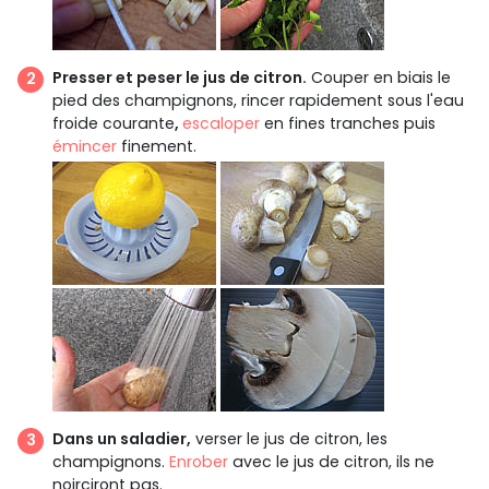
Presser et peser le jus de citron.
Couper en biais le
pied des champignons, rincer rapidement sous l'eau
froide courante
,
escaloper
en fines tranches puis
émincer
finement.
Dans un saladier,
verser le jus de citron, les
champignons.
Enrober
avec le jus de citron, ils ne
noirciront pas.