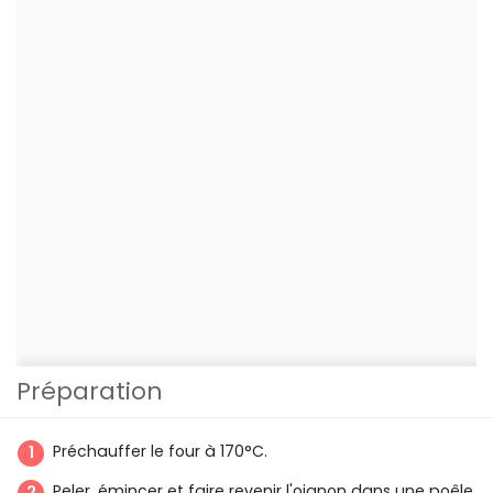
Préparation
Préchauffer le four à 170°C.
Peler, émincer et faire revenir l'oignon dans une poêle