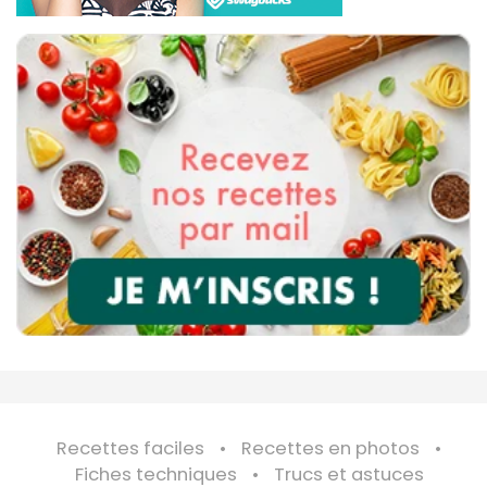
Recettes faciles
Recettes en photos
Fiches techniques
Trucs et astuces