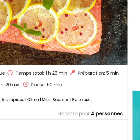
ue
Temps total:
1 h 25 min
Préparation: 5 min
n: 20 min
Pause: 60 min
ttes rapides
|
Citron
|
Miel
|
Saumon
|
Baie rose
Recette pour
4 personnes