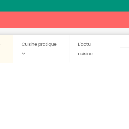
e
Cuisine pratique
L'actu
cuisine