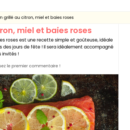
grillé au citron, miel et baies roses
ron, miel et baies roses
aies roses est une recette simple et goûteuse, idéale
s des jours de fête ! Il sera idéalement accompagné
 invités !
ez le premier commentaire !