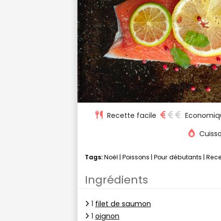
Recette facile
Economiq
Cuisso
Tags:
Noël
|
Poissons
|
Pour débutants
|
Rece
Ingrédients
1
filet de saumon
1
oignon