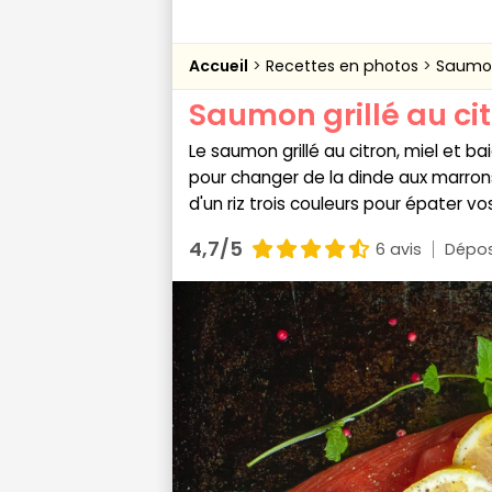
Accueil
Recettes en photos
Saumon 
Saumon grillé au cit
Le saumon grillé au citron, miel et b
pour changer de la dinde aux marron
d'un riz trois couleurs pour épater vos
4,7/5
6 avis
Dépos