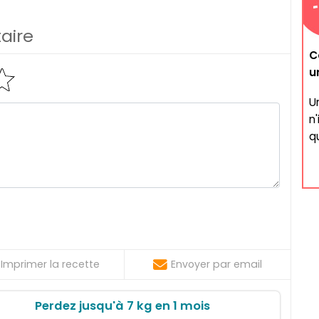
aire
C
u
U
n
qu
Imprimer la recette
Envoyer par email
Perdez jusqu'à 7 kg en 1 mois