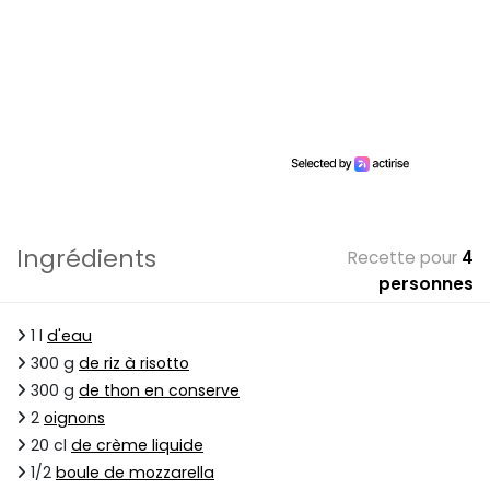
Ingrédients
Recette pour
4
personnes
1 l
d'eau
300 g
de riz à risotto
300 g
de thon en conserve
2
oignons
20 cl
de crème liquide
1/2
boule de mozzarella