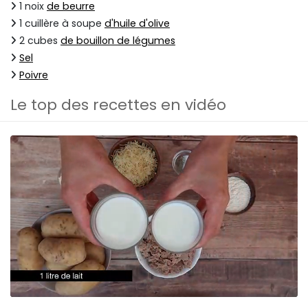
1 noix
de beurre
1 cuillère à soupe
d'huile d'olive
2 cubes
de bouillon de légumes
Sel
Poivre
Le top des recettes en vidéo