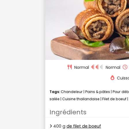
Normal
Normal
Cuiss
Tags:
Chandeleur
|
Pains & pâtes
|
Pour déb
salée
|
Cuisine thaïlandaise
|
Filet de boeuf
|
Ingrédients
400 g
de filet de boeuf