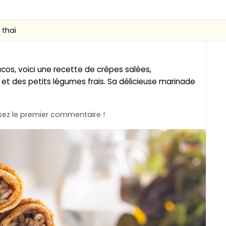
 thaï
os, voici une recette de crêpes salées,
t des petits légumes frais. Sa délicieuse marinade
ez le premier commentaire !