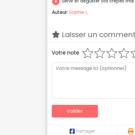
Servir et déguster vos crêpes th
Auteur:
Sophie L.
Laisser un comment
Votre note
Partager