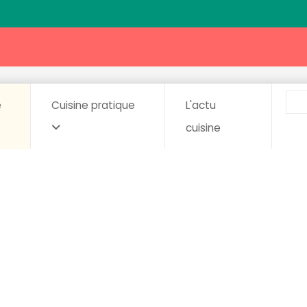
e
Cuisine pratique
L'actu
cuisine