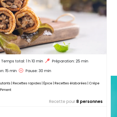
Temps total:
1 h 10 min
Préparation: 25 min
on: 15 min
Pause: 30 min
utants
|
Recettes rapides
|
Épice
|
Recettes élaborées
|
Crêpe
Piment
Recette pour
8 personnes