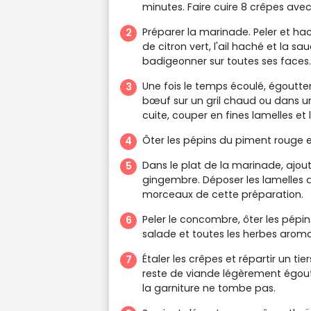
minutes. Faire cuire 8 crêpes avec
Préparer la marinade. Peler et hach
de citron vert, l'ail haché et la 
badigeonner sur toutes ses faces. 
Une fois le temps écoulé, égoutter
bœuf sur un gril chaud ou dans un
cuite, couper en fines lamelles et la
Ôter les pépins du piment rouge e
Dans le plat de la marinade, ajout
gingembre. Déposer les lamelles 
morceaux de cette préparation.
Peler le concombre, ôter les pépin
salade et toutes les herbes aroma
Étaler les crêpes et répartir un 
reste de viande légèrement égout
la garniture ne tombe pas.