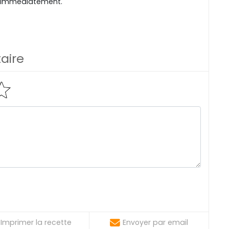
aï immédiatement.
aire
Imprimer la recette
Envoyer par email