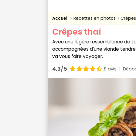
Accueil
Recettes en photos
Crêpes
Crêpes thaï
Avec une légère ressemblance de tac
accompagnées d'une viande tendre e
va vous faire voyager.
4,3/5
8 avis
Dépos