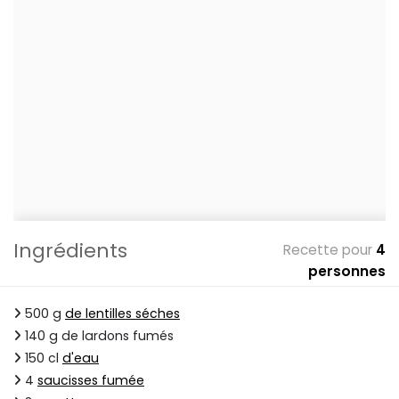
Ingrédients
Recette pour
4
personnes
500 g
de lentilles séches
140 g de lardons fumés
150 cl
d'eau
4
saucisses fumée