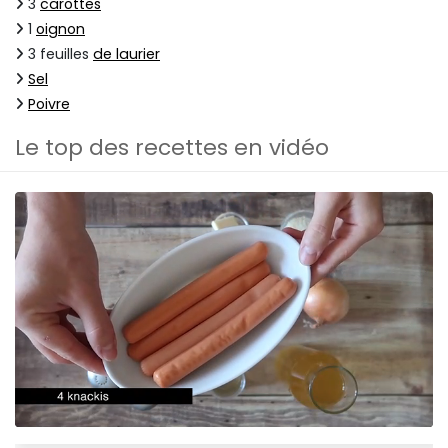
3
carottes
1
oignon
3 feuilles
de laurier
Sel
Poivre
Le top des recettes en vidéo