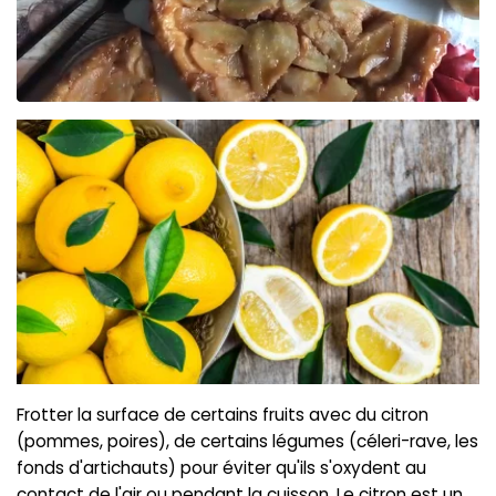
Frotter la surface de certains fruits avec du citron
(pommes, poires), de certains légumes (céleri-rave, les
fonds d'artichauts) pour éviter qu'ils s'oxydent au
contact de l'air ou pendant la cuisson. Le citron est un