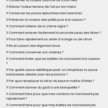
Conserver la couleur blanche du chou-fleur
Enlever l'odeur tenace de l'ail sur les mains
Conserver les poires épluchées bien blanches
Préserver la couleur des petits pois à la cuisson ?
Comment obtenir de la crème aigre ?
Comment enlever facilement la seconde peau des fèves ?
Pour faire rapidement un zeste d'orange ou de citron
Riz et cuisson des légumes farcis
Comment conserver son chutney ?
Comment éviter que les blettes ne noircissent à la cuisson
?
Par quelle sauce diététique peut-on remplacer la sauce
hollandaise utilisée avec les poissons ?
Par quoi remplacer le citron du beurre maître d'hôtel ?
Comment donner du goût à une blanquette ?
Comment faire pour que mes cardons ne noircissent pas
rapidement ?
Comment faire pour que mes bettes ne noircissent pas