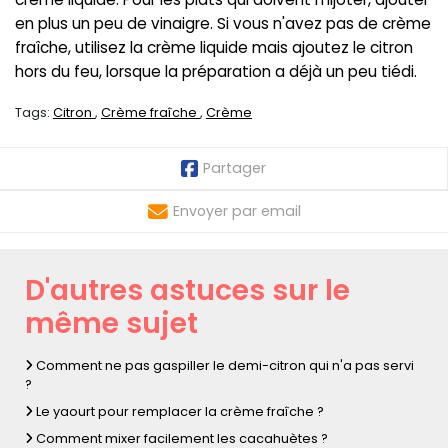
en plus un peu de vinaigre. Si vous n'avez pas de crème
fraîche, utilisez la crème liquide mais ajoutez le citron
hors du feu, lorsque la préparation a déjà un peu tiédi.
Tags:
Citron
Crème fraîche
Crème
Partager
Envoyer par email
D'autres astuces sur le
même sujet
Comment ne pas gaspiller le demi-citron qui n'a pas servi
?
Le yaourt pour remplacer la crème fraîche ?
Comment mixer facilement les cacahuètes ?