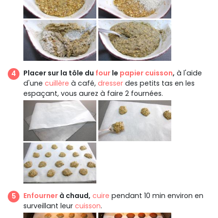
Placer sur la tôle du
four
le
papier cuisson
,
à l'aide
d'une
cuillère
à café,
dresser
des petits tas en les
espaçant, vous aurez à faire 2 fournées.
Enfourner
à chaud,
cuire
pendant 10 min environ en
surveillant leur
cuisson
.