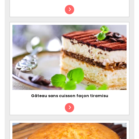
Gâteau sans cuisson façon tiramisu