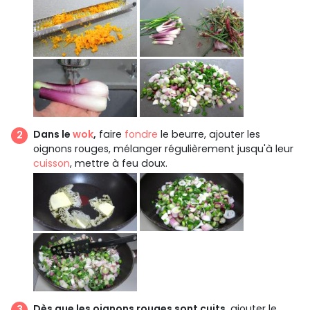
Dans le
wok
,
faire
fondre
le beurre, ajouter les
oignons rouges, mélanger régulièrement jusqu'à leur
cuisson
, mettre à feu doux.
Dès que les oignons rouges sont cuits
, ajouter le