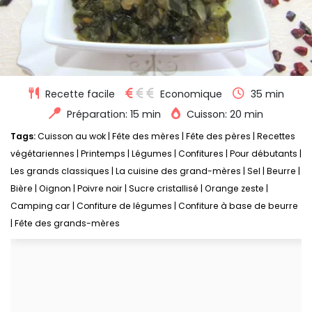
Recette facile
Economique
35 min
Préparation: 15 min
Cuisson: 20 min
Tags:
Cuisson au wok
|
Fête des mères
|
Fête des pères
|
Recettes
végétariennes
|
Printemps
|
Légumes
|
Confitures
|
Pour débutants
|
Les grands classiques
|
La cuisine des grand-mères
|
Sel
|
Beurre
|
Bière
|
Oignon
|
Poivre noir
|
Sucre cristallisé
|
Orange zeste
|
Camping car
|
Confiture de légumes
|
Confiture à base de beurre
|
Fête des grands-mères