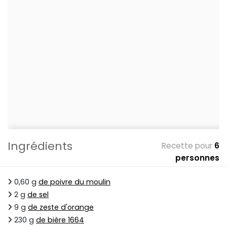
Ingrédients
Recette pour
6
personnes
0,60 g
de poivre du moulin
2 g
de sel
9 g
de zeste d'orange
230 g
de bière 1664