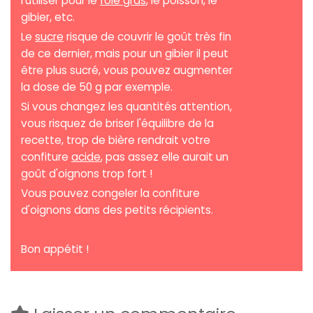
l'utiliser pour le
foie gras
, le poisson, le
gibier, etc.
Le
sucre
risque de couvrir le goût très fin
de ce dernier, mais pour un gibier il peut
être plus sucré, vous pouvez augmenter
la dose de 50 g par exemple.
Si vous changez les quantités attention,
vous risquez de briser l'équilibre de la
recette, trop de bière rendrait votre
confiture
acide
, pas assez elle aurait un
goût d'oignons trop fort !
Vous pouvez congeler la confiture
d'oignons dans des petits récipients.
Bon appétit !