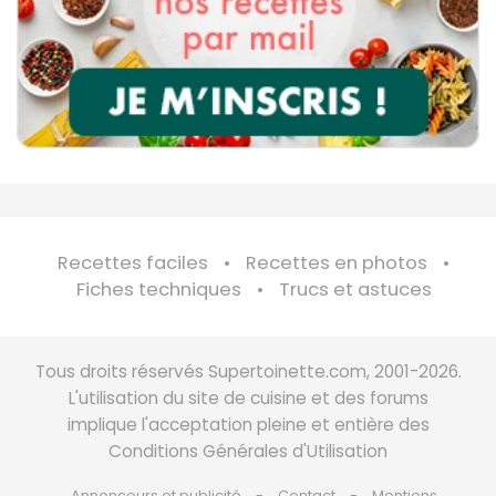
Recettes faciles
Recettes en photos
Fiches techniques
Trucs et astuces
Tous droits réservés Supertoinette.com, 2001-2026.
L'utilisation du site de cuisine et des forums
implique l'acceptation pleine et entière des
Conditions Générales d'Utilisation
Annonceurs et publicité
Contact
Mentions