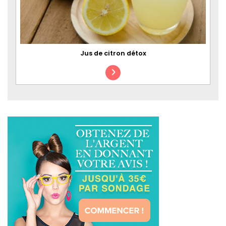
Jus de citron détox