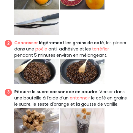
Concasser
légèrement les grains de café
, les placer
dans une
poêle
anti-adhésive et les
torréfier
pendant 5 minutes environ en mélangeant.
Réduire le sucre cassonade en poudre
. Verser dans
une bouteille à l'aide d'un
entonnoir
le café en grains,
le sucre, le zeste d'orange et la gousse de vanille.