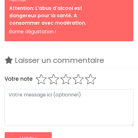
Attention: L'abus d'alcool est
dangereux pour la santé. A
consommer avec modération.
Bonne dégustation !
Laisser un commentaire
Votre note