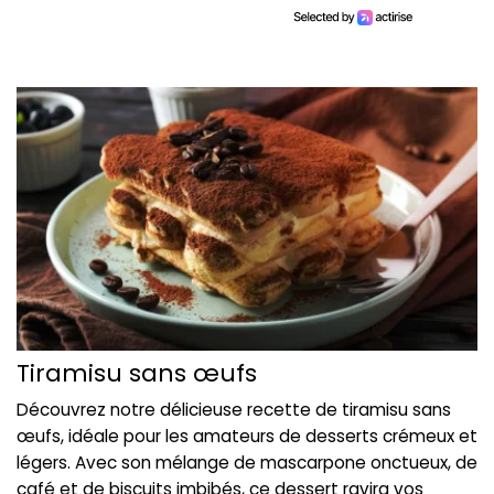
Tiramisu sans œufs
Découvrez notre délicieuse recette de tiramisu sans
œufs, idéale pour les amateurs de desserts crémeux et
légers. Avec son mélange de mascarpone onctueux, de
café et de biscuits imbibés, ce dessert ravira vos