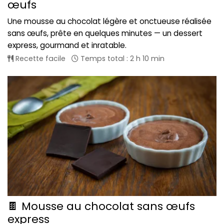
œufs
Une mousse au chocolat légère et onctueuse réalisée
sans œufs, prête en quelques minutes — un dessert
express, gourmand et inratable.
Recette facile
Temps total : 2 h 10 min
🍫 Mousse au chocolat sans œufs
express