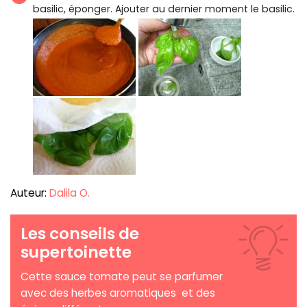
basilic, éponger. Ajouter au dernier moment le basilic.
Auteur:
Dalila O.
Les conseils de
supertoinette
Cette sauce tomate peut se parfumer
avec des herbes aromatiques et des