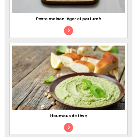
Pesto maison léger et parfumé
Houmous de fève